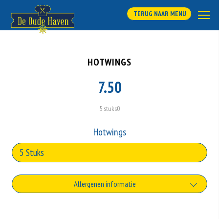
TERUG NAAR MENU
HOTWINGS
7.50
5 stuks0
Hotwings
Allergenen informatie
Geen aangegeven allergenen.