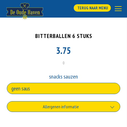
TERUG NAAR MENU
BITTERBALLEN 6 STUKS
3.75
0
snacks sauzen
Allergenen informatie
Geen aangegeven allergenen.