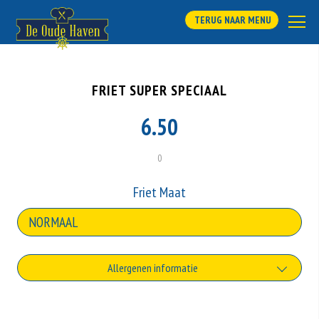
TERUG NAAR MENU
FRIET SUPER SPECIAAL
6.50
0
Friet Maat
Allergenen informatie
Geen aangegeven allergenen.