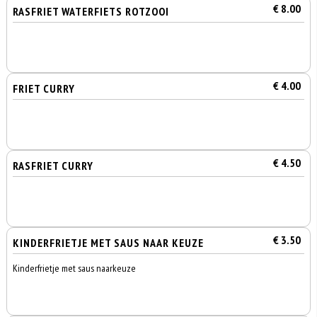
€ 8.00
RASFRIET WATERFIETS ROTZOOI
€ 4.00
FRIET CURRY
€ 4.50
RASFRIET CURRY
€ 3.50
KINDERFRIETJE MET SAUS NAAR KEUZE
Kinderfrietje met saus naarkeuze