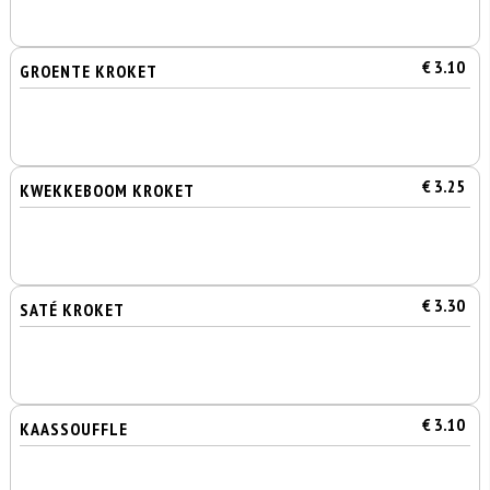
€ 3.10
GROENTE KROKET
€ 3.25
KWEKKEBOOM KROKET
€ 3.30
SATÉ KROKET
€ 3.10
KAASSOUFFLE