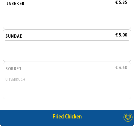
€ 5.85
IJSBEKER
€ 5.00
SUNDAE
€ 3.60
SORBET
UITVERKOCHT
Fried Chicken