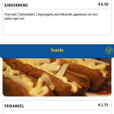
€ 6.50
KINDERMENU
Friet met 2 bitterballen, 2 kipnuggets, mini frikandel, appelmoes en een
pakje capri-sun
Snacks
€ 2.75
FRIKANDEL