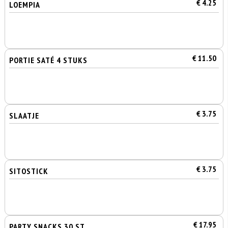
€ 4.25
LOEMPIA
€ 11.50
PORTIE SATÉ 4 STUKS
€ 3.75
SLAATJE
€ 3.75
SITOSTICK
€ 17.95
PARTY SNACKS 30 ST