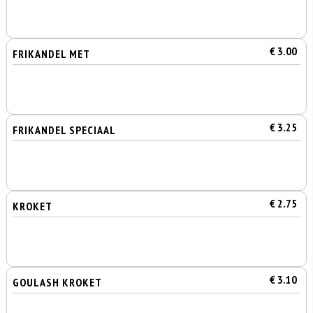
€ 3.00
FRIKANDEL MET
€ 3.25
FRIKANDEL SPECIAAL
€ 2.75
KROKET
€ 3.10
GOULASH KROKET