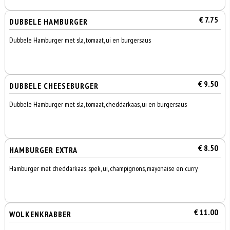
€ 7.75
DUBBELE HAMBURGER
Dubbele Hamburger met sla, tomaat, ui en burgersaus
€ 9.50
DUBBELE CHEESEBURGER
Dubbele Hamburger met sla, tomaat, cheddarkaas, ui en burgersaus
€ 8.50
HAMBURGER EXTRA
Hamburger met cheddarkaas, spek, ui, champignons, mayonaise en curry
€ 11.00
WOLKENKRABBER