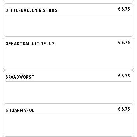
€ 3.75
BITTERBALLEN 6 STUKS
€ 3.75
GEHAKTBAL UIT DE JUS
€ 3.75
BRAADWORST
€ 3.75
SHOARMAROL