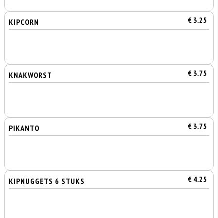
€ 3.25
KIPCORN
€ 3.75
KNAKWORST
€ 3.75
PIKANTO
€ 4.25
KIPNUGGETS 6 STUKS