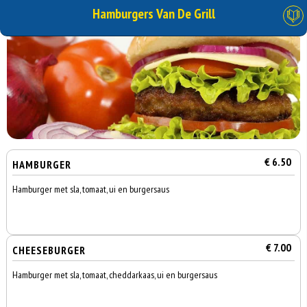
Hamburgers Van De Grill
€ 6.50
HAMBURGER
Hamburger met sla, tomaat, ui en burgersaus
€ 7.00
CHEESEBURGER
Hamburger met sla, tomaat, cheddarkaas, ui en burgersaus