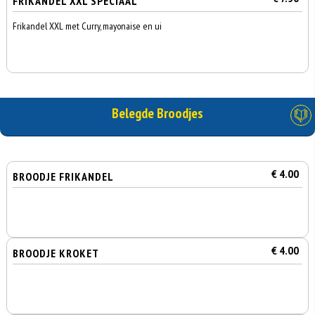
FRIKANDEL XXL SPECIAAL
Frikandel XXL met Curry, mayonaise en ui
Belegde Broodjes
€ 4.00
BROODJE FRIKANDEL
€ 4.00
BROODJE KROKET