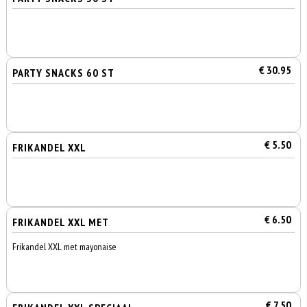
€ 30.95
PARTY SNACKS 60 ST
€ 5.50
FRIKANDEL XXL
€ 6.50
FRIKANDEL XXL MET
Frikandel XXL met mayonaise
€ 7.50