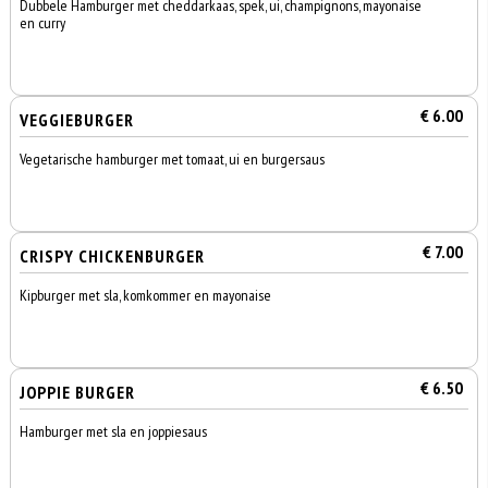
Dubbele Hamburger met cheddarkaas, spek, ui, champignons, mayonaise
en curry
€ 6.00
VEGGIEBURGER
Vegetarische hamburger met tomaat, ui en burgersaus
€ 7.00
CRISPY CHICKENBURGER
Kipburger met sla, komkommer en mayonaise
€ 6.50
JOPPIE BURGER
Hamburger met sla en joppiesaus