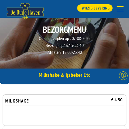
WIJZIG LEVERING
BEZORGMENU
Openingstijden op :
07-08-2026
Bezorging:
16:15-23:30
Afhalen:
12:00-23:40
Milkshake & Ijsbeker Etc
€ 4.50
MILKSHAKE