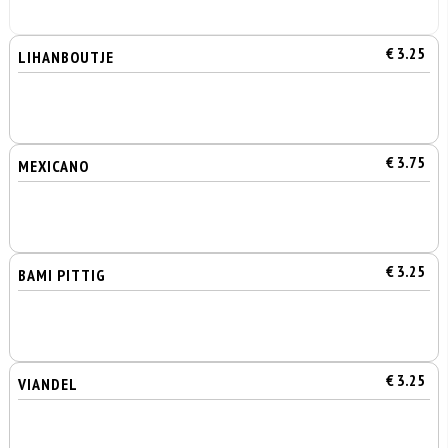
€ 3.25
LIHANBOUTJE
€ 3.75
MEXICANO
€ 3.25
BAMI PITTIG
€ 3.25
VIANDEL