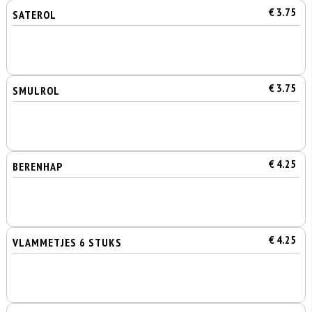
€ 3.75
SATEROL
€ 3.75
SMULROL
€ 4.25
BERENHAP
€ 4.25
VLAMMETJES 6 STUKS