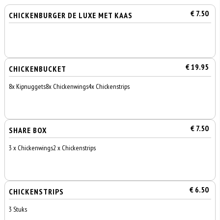
€ 7.50
CHICKENBURGER DE LUXE MET KAAS
€ 19.95
CHICKENBUCKET
8x Kipnuggets8x Chickenwings4x Chickenstrips
€ 7.50
SHARE BOX
3 x Chickenwings2 x Chickenstrips
€ 6.50
CHICKENSTRIPS
3 Stuks